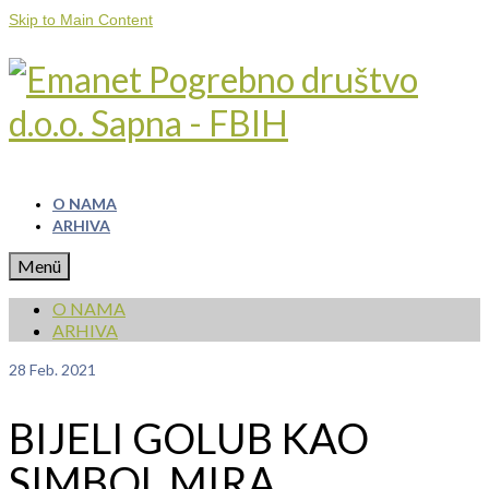
Skip to Main Content
O NAMA
ARHIVA
Menü
O NAMA
ARHIVA
28
Feb. 2021
BIJELI GOLUB KAO
SIMBOL MIRA