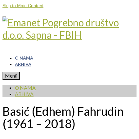
Skip to Main Content
O NAMA
ARHIVA
Menü
O NAMA
ARHIVA
Basić (Edhem) Fahrudin
(1961 – 2018)