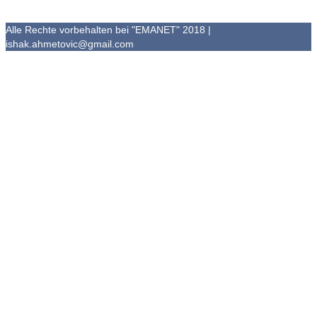
Alle Rechte vorbehalten bei "EMANET" 2018 |
ishak.ahmetovic@gmail.com