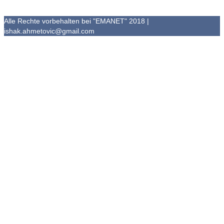
Alle Rechte vorbehalten bei "EMANET" 2018 |
ishak.ahmetovic@gmail.com